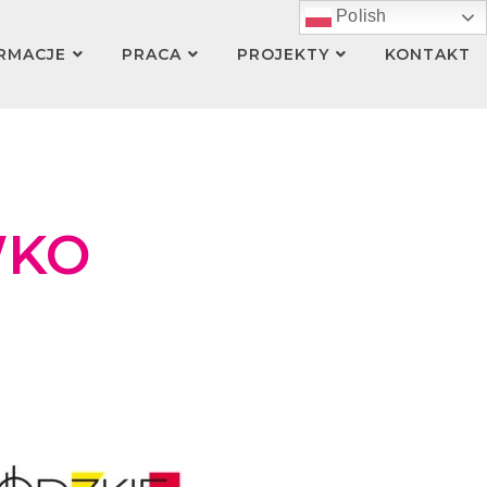
Polish
RMACJE
PRACA
PROJEKTY
KONTAKT
WKO