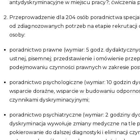
antydyskryminacyjne w miejscu pracy?; ćwiczenia p
Przeprowadzenie dla 204 osób poradnictwa specjal
od zdiagnozowanych potrzeb na etapie rekrutacji 
osoby:
poradnictwo prawne (wymiar: 5 godz. dydaktycznyc
ustnej, pisemnej; przedstawienie i omówienie prz
podejmowaniu czynności prawnych w zakresie po
poradnictwo psychologiczne (wymiar: 10 godzin dy
wsparcie doraźne, wsparcie w budowaniu odporności
czynnikami dyskryminacyjnymi;
poradnictwo psychiatryczne (wymiar: 2 godziny dy
dyskryminacja wywołuje zmiany medyczne na tle psy
pokierowanie do dalszej diagnostyki i eliminacj