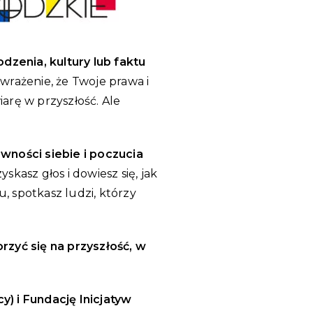
zenia, kultury lub faktu
wrażenie, że Twoje prawa i
iarę w przyszłość. Ale
wności siebie i poczucia
kasz głos i dowiesz się, jak
, spotkasz ludzi, którzy
rzyć się na przyszłość, w
y) i Fundację Inicjatyw