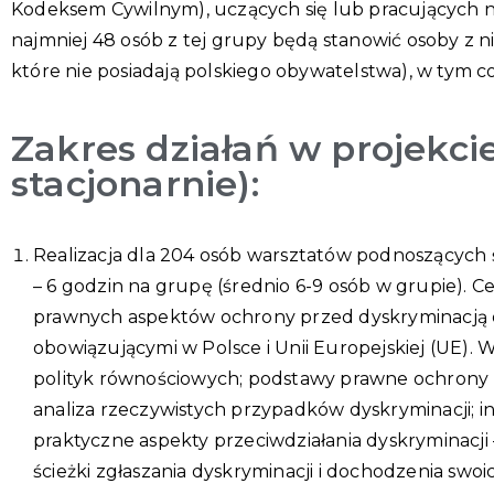
Kodeksem Cywilnym), uczących się lub pracujących na
najmniej 48 osób z tej grupy będą stanowić osoby z 
które nie posiadają polskiego obywatelstwa), w tym co
Zakres działań w projekci
stacjonarnie):
Realizacja dla 204 osób warsztatów podnoszących 
– 6 godzin na grupę (średnio 6-9 osób w grupie). 
prawnych aspektów ochrony przed dyskryminacją or
obowiązującymi w Polsce i Unii Europejskiej (UE)
polityk równościowych; podstawy prawne ochrony pr
analiza rzeczywistych przypadków dyskryminacji; in
praktyczne aspekty przeciwdziałania dyskryminacj
ścieżki zgłaszania dyskryminacji i dochodzenia swo