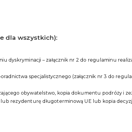
 dla wszystkich):
 dyskryminacji – załącznik nr 2 do regulaminu realiz
radnictwa specjalistycznego (załącznik nr 3 do regulam
ającego obywatelstwo, kopia dokumentu podróży i ze
y lub rezydenturę długoterminową UE lub kopia decyzji