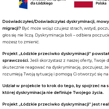
Doświadczyłeś/Doświadczyłaś dyskryminacji, mowy 
migracji?
Być może wciąż czujesz strach, wstyd, poczu
głos się nie liczą. Dyskryminacja boli – odbiera poczu
możesz to zmienić.
Projekt „Łódzkie przeciwko dyskryminacji” powstał
sprawczości.
Jeśli skorzystasz z naszej oferty, Twoje
skutecznie reagować na dyskryminację, poczujesz, że 
rozumieją Twoją sytuację i pomogą Ci otworzyć się n
Udział w projekcie to krok do tego, by spojrzeć na s
której dyskryminacja nie definiuje Twojego życia.
Projekt „Łódzkie przeciwko dyskryminacji” jest real