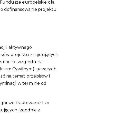
 Fundusze europejskie dla
a o dofinansowanie projektu
cji i aktywnego
ników projektu znajdujących
rzemoc ze względu na
deksem Cywilnym), uczących
ść na temat przepisów i
yminacji w terminie od
 gorsze traktowanie lub
kujących (zgodnie z