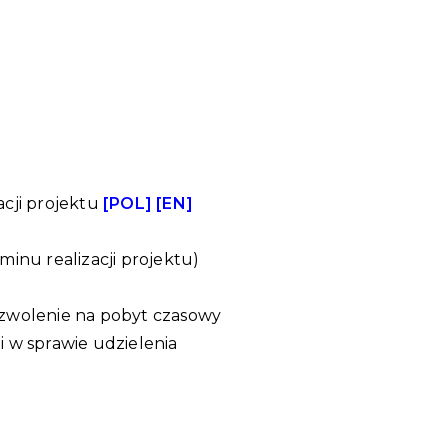
acji projektu
[POL]
[EN]
inu realizacji projektu)
zwolenie na pobyt czasowy
 w sprawie udzielenia